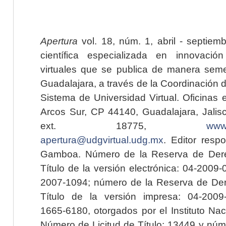
Apertura
vol. 18, núm. 1, abril - septiem
científica especializada en innovaci
virtuales que se publica de manera seme
Guadalajara, a través de la Coordinación 
Sistema de Universidad Virtual. Oficinas 
Arcos Sur, CP 44140, Guadalajara, Jalisc
ext. 18775,
www.
apertura@udgvirtual.udg.mx
. Editor resp
Gamboa. Número de la Reserva de Dere
Título de la versión electrónica: 04-200
2007-1094; número de la Reserva de Der
Título de la versión impresa: 04-200
1665-6180, otorgados por el Instituto Nac
Número de Licitud de Título: 13449 y núme