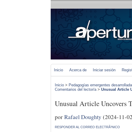
Inicio
Acerca de
Iniciar sesión
Regis
Inicio
>
Pedagogías emergentes desarrolladas 
Comentarios del lector/a
>
Unusual Article 
Unusual Article Uncovers
por
Rafael Doughty
(2024-11-02
RESPONDER AL CORREO ELECTRÃ³NICO