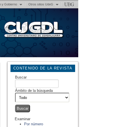
n y Gobierno
Otros sitios UdeG
CONTENIDO DE LA REVISTA
Buscar
Ámbito de la búsqueda
Examinar
Por número