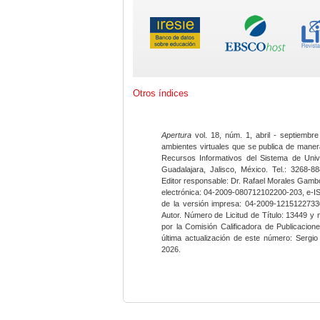
Otros índices
Apertura
vol. 18, núm. 1, abril - septiembre
ambientes virtuales que se publica de maner
Recursos Informativos del Sistema de Univ
Guadalajara, Jalisco, México. Tel.: 3268-8
Editor responsable: Dr. Rafael Morales Gambo
electrónica: 04-2009-080712102200-203, e-I
de la versión impresa: 04-2009-12151227330
Autor. Número de Licitud de Título: 13449 y
por la Comisión Calificadora de Publicacio
última actualización de este número: Sergi
2026.