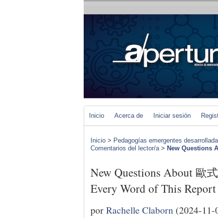
Inicio
Acerca de
Iniciar sesión
Regis
Inicio
>
Pedagogías emergentes desarrolladas 
Comentarios del lector/a
>
New Questions 
New Questions About 歐
Every Word of This Report
por
Rachelle Claborn
(2024-11-