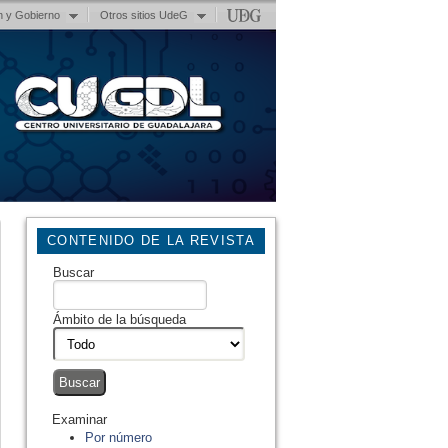
n y Gobierno
Otros sitios UdeG
CONTENIDO DE LA REVISTA
Buscar
Ámbito de la búsqueda
Examinar
Por número