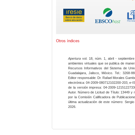
Otros índices
Apertura
vol. 18, núm. 1, abril - septiembre
ambientes virtuales que se publica de maner
Recursos Informativos del Sistema de Univ
Guadalajara, Jalisco, México. Tel.: 3268-8
Editor responsable: Dr. Rafael Morales Gambo
electrónica: 04-2009-080712102200-203, e-I
de la versión impresa: 04-2009-12151227330
Autor. Número de Licitud de Título: 13449 y
por la Comisión Calificadora de Publicacio
última actualización de este número: Sergi
2026.