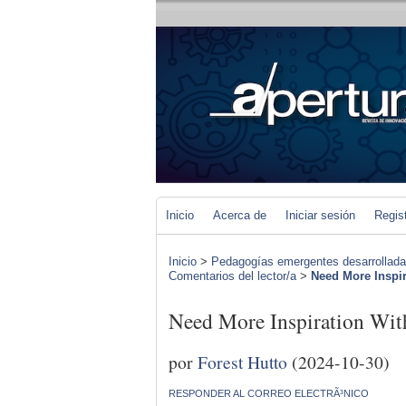
Inicio
Acerca de
Iniciar sesión
Regis
Inicio
>
Pedagogías emergentes desarrolladas 
Comentarios del lector/a
>
Need More Inspi
Need More Inspiration W
por
Forest Hutto
(2024-10-30)
RESPONDER AL CORREO ELECTRÃ³NICO