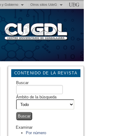
n y Gobierno
Otros sitios UdeG
CONTENIDO DE LA REVISTA
Buscar
Ámbito de la búsqueda
Examinar
Por número