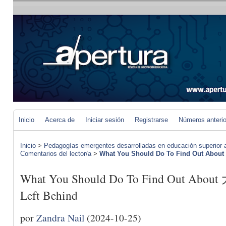
Inicio
Acerca de
Iniciar sesión
Registrarse
Números anteri
Inicio
>
Pedagogías emergentes desarrolladas en educación superior a 
Comentarios del lector/a
>
What You Should Do To Find Out Abou
What You Should Do To Find Out Abou
Left Behind
por
Zandra Nail
(2024-10-25)