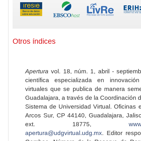
Otros índices
Apertura
vol. 18, núm. 1, abril - septiem
científica especializada en innovaci
virtuales que se publica de manera seme
Guadalajara, a través de la Coordinación 
Sistema de Universidad Virtual. Oficinas 
Arcos Sur, CP 44140, Guadalajara, Jalisc
ext. 18775,
www.
apertura@udgvirtual.udg.mx
. Editor resp