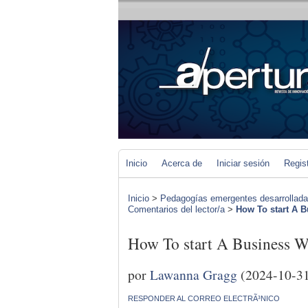
Inicio
Acerca de
Iniciar sesión
Regis
Inicio
>
Pedagogías emergentes desarrolladas 
Comentarios del lector/a
>
How To start 
How To start A Busin
por
Lawanna Gragg
(2024-10-3
RESPONDER AL CORREO ELECTRÃ³NICO