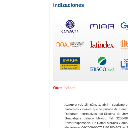
Indizaciones
Otros índices
Apertura
vol. 18, núm. 1, abril - septiembre
ambientes virtuales que se publica de maner
Recursos Informativos del Sistema de Univ
Guadalajara, Jalisco, México. Tel.: 3268-8
Editor responsable: Dr. Rafael Morales Gambo
electrónica: 04-2009-080712102200-203, e-I