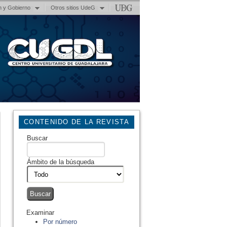
n y Gobierno
Otros sitios UdeG
CONTENIDO DE LA REVISTA
Buscar
Ámbito de la búsqueda
Examinar
Por número