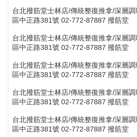
台北撥筋堂士林店/傳統整復推拿/深層調理
區中正路381號 02-772-87887 撥筋堂
台北撥筋堂士林店/傳統整復推拿/深層調理
區中正路381號 02-772-87887 撥筋堂
台北撥筋堂士林店/傳統整復推拿/深層調理
區中正路381號 02-772-87887 撥筋堂
台北撥筋堂士林店/傳統整復推拿/深層調理
區中正路381號 02-772-87887 撥筋堂
台北撥筋堂士林店/傳統整復推拿/深層調理
區中正路381號 02-772-87887 撥筋堂