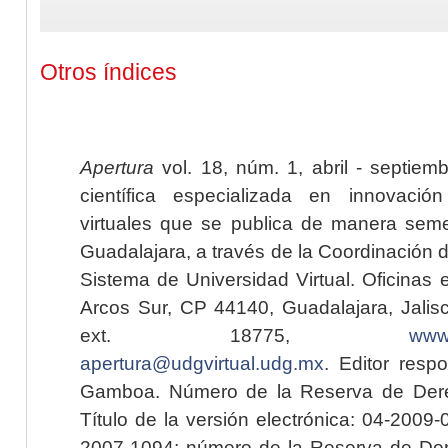
Otros índices
Apertura
vol. 18, núm. 1, abril - septiem
científica especializada en innovaci
virtuales que se publica de manera seme
Guadalajara, a través de la Coordinación 
Sistema de Universidad Virtual. Oficinas 
Arcos Sur, CP 44140, Guadalajara, Jalisc
ext. 18775,
www.
apertura@udgvirtual.udg.mx
. Editor resp
Gamboa. Número de la Reserva de Dere
Título de la versión electrónica: 04-200
2007-1094; número de la Reserva de Der