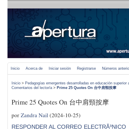
Inicio
Acerca de
Iniciar sesión
Registrarse
Números anteri
Inicio
>
Pedagogías emergentes desarrolladas en educación superior a 
Comentarios del lector/a
>
Prime 25 Quotes On 台中肩頸按摩
Prime 25 Quotes On 台中肩頸按摩
por
Zandra Nail
(2024-10-25)
RESPONDER AL CORREO ELECTRÃ³NICO