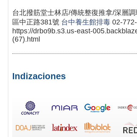
台北撥筋堂士林店/傳統整復推拿/深層調理
區中正路381號
台中養生館排毒
02-772
https://drbo9b.s3.us-east-005.backbla
(67).html
Indizaciones