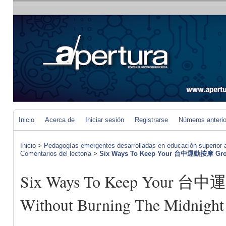
Inicio
Acerca de
Iniciar sesión
Registrarse
Números anteri
Inicio
>
Pedagogías emergentes desarrolladas en educación superior a 
Comentarios del lector/a
>
Six Ways To Keep Your 台中運動按摩 Grow
Six Ways To Keep Your 台
Without Burning The Midnight