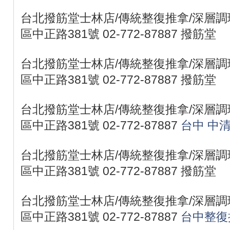
台北撥筋堂士林店/傳統整復推拿/深層調理
區中正路381號 02-772-87887 撥筋堂
台北撥筋堂士林店/傳統整復推拿/深層調理
區中正路381號 02-772-87887 撥筋堂
台北撥筋堂士林店/傳統整復推拿/深層調理
區中正路381號 02-772-87887
台中 中
台北撥筋堂士林店/傳統整復推拿/深層調理
區中正路381號 02-772-87887 撥筋堂
台北撥筋堂士林店/傳統整復推拿/深層調理
區中正路381號 02-772-87887
台中整復