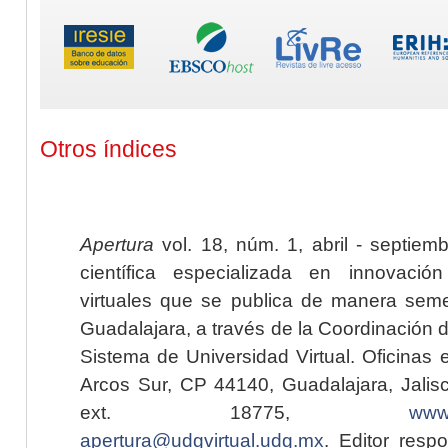
Otros índices
Apertura
vol. 18, núm. 1, abril - septiem
científica especializada en innovaci
virtuales que se publica de manera seme
Guadalajara, a través de la Coordinación 
Sistema de Universidad Virtual. Oficinas 
Arcos Sur, CP 44140, Guadalajara, Jalisc
ext. 18775,
www.
apertura@udgvirtual.udg.mx
. Editor resp