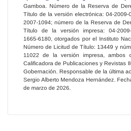
Gamboa. Número de la Reserva de Dere
Título de la versión electrónica: 04-200
2007-1094; número de la Reserva de Der
Título de la versión impresa: 04-200
1665-6180, otorgados por el Instituto Nac
Número de Licitud de Título: 13449 y núme
11022 de la versión impresa, ambos o
Calificadora de Publicaciones y Revistas I
Gobernación. Responsable de la última ac
Sergio Alberto Mendoza Hernández. Fecha 
de marzo de 2026.