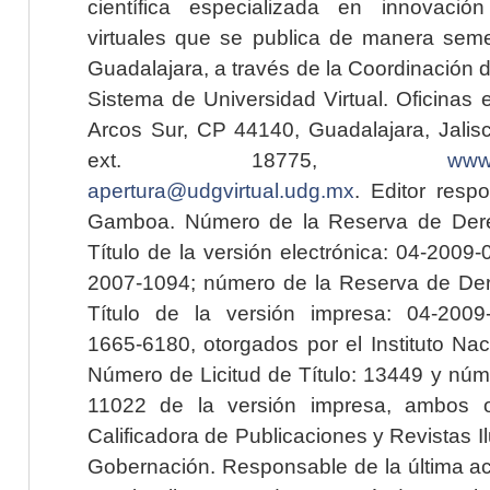
científica especializada en innovaci
virtuales que se publica de manera seme
Guadalajara, a través de la Coordinación 
Sistema de Universidad Virtual. Oficinas 
Arcos Sur, CP 44140, Guadalajara, Jalisc
ext. 18775,
www.
apertura@udgvirtual.udg.mx
. Editor resp
Gamboa. Número de la Reserva de Dere
Título de la versión electrónica: 04-200
2007-1094; número de la Reserva de Der
Título de la versión impresa: 04-200
1665-6180, otorgados por el Instituto Nac
Número de Licitud de Título: 13449 y núme
11022 de la versión impresa, ambos o
Calificadora de Publicaciones y Revistas I
Gobernación. Responsable de la última ac