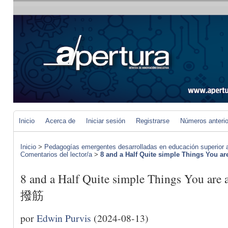
Inicio
Acerca de
Iniciar sesión
Registrarse
Números anteri
Inicio
>
Pedagogías emergentes desarrolladas en educación superior a 
Comentarios del lector/a
>
8 and a Half Quite simple Things You are
8 and a Half Quite simple Things You are 
撥筋
por
Edwin Purvis
(2024-08-13)