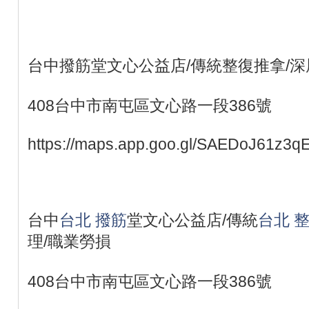
台中撥筋堂文心公益店/傳統整復推拿/深
408台中市南屯區文心路一段386號
https://maps.app.goo.gl/SAEDoJ61z3q
台中
台北 撥筋
堂文心公益店/傳統
台北 
理/職業勞損
408台中市南屯區文心路一段386號