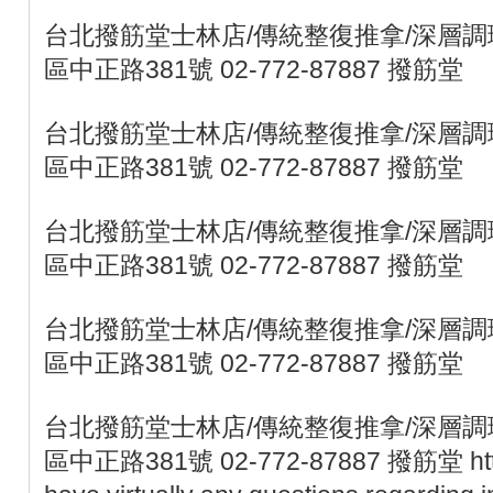
台北撥筋堂士林店/傳統整復推拿/深層調理
區中正路381號 02-772-87887 撥筋堂
台北撥筋堂士林店/傳統整復推拿/深層調理
區中正路381號 02-772-87887 撥筋堂
台北撥筋堂士林店/傳統整復推拿/深層調理
區中正路381號 02-772-87887 撥筋堂
台北撥筋堂士林店/傳統整復推拿/深層調理
區中正路381號 02-772-87887 撥筋堂
台北撥筋堂士林店/傳統整復推拿/深層調理
區中正路381號 02-772-87887 撥筋堂 https:/