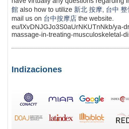
have virtually any questions regarding 
館
also how to utilize
新北 按摩
,
台中 整骨
mail us on
台中按摩店
the website.
eu/lXvDNJGJo3S0aUrNKUTnNkb/ya-drbo
massage-in-treating-musculoskeletal-di
Indizaciones