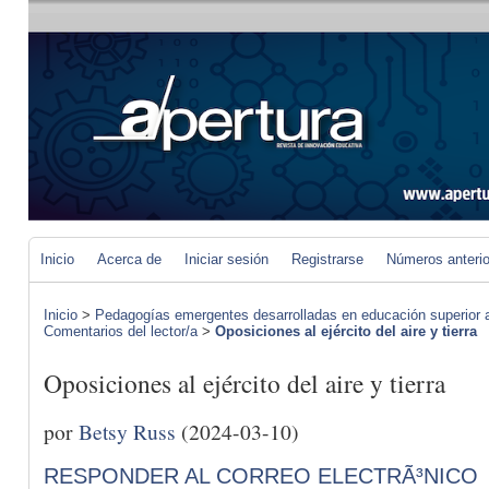
Inicio
Acerca de
Iniciar sesión
Registrarse
Números anteri
Inicio
>
Pedagogías emergentes desarrolladas en educación superior a 
Comentarios del lector/a
>
Oposiciones al ejército del aire y tierra
Oposiciones al ejército del aire y tierra
por
Betsy Russ
(2024-03-10)
RESPONDER AL CORREO ELECTRÃ³NICO