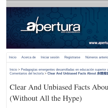
Inicio
Acerca de
Iniciar sesión
Registrarse
Números anteri
Inicio
>
Pedagogías emergentes desarrolladas en educación superior a 
Comentarios del lector/a
>
Clear And Unbiased Facts About 身體撥筋
Clear And Unbiased Facts
(Without All the Hype)