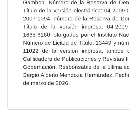
Gamboa. Número de la Reserva de Dere
Título de la versión electrónica: 04-200
2007-1094; número de la Reserva de Der
Título de la versión impresa: 04-200
1665-6180, otorgados por el Instituto Nac
Número de Licitud de Título: 13449 y núme
11022 de la versión impresa, ambos o
Calificadora de Publicaciones y Revistas I
Gobernación. Responsable de la última ac
Sergio Alberto Mendoza Hernández. Fecha 
de marzo de 2026.