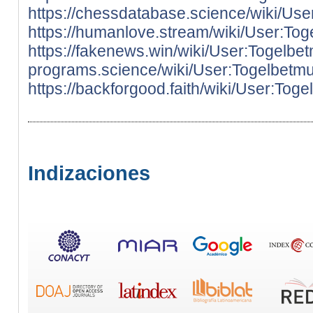
https://chessdatabase.science/wiki/Us
https://humanlove.stream/wiki/User:To
https://fakenews.win/wiki/User:Togelbe
programs.science/wiki/User:Togelbetm
https://backforgood.faith/wiki/User:Tog
Indizaciones