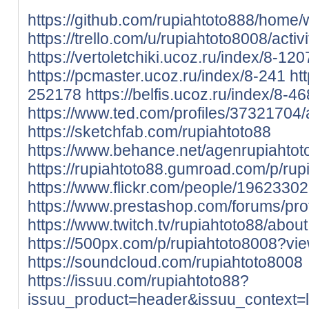
https://github.com/rupiahtoto888/home/w
https://trello.com/u/rupiahtoto8008/activi
https://vertoletchiki.ucoz.ru/index/8-120
https://pcmaster.ucoz.ru/index/8-241
ht
252178
https://belfis.ucoz.ru/index/8-46
https://www.ted.com/profiles/37321704/
https://sketchfab.com/rupiahtoto88
https://www.behance.net/agenrupiahtot
https://rupiahtoto88.gumroad.com/p/rup
https://www.flickr.com/people/196233
https://www.prestashop.com/forums/pro
https://www.twitch.tv/rupiahtoto88/about
https://500px.com/p/rupiahtoto8008?vi
https://soundcloud.com/rupiahtoto8008
https://issuu.com/rupiahtoto88?
issuu_product=header&issuu_context=li