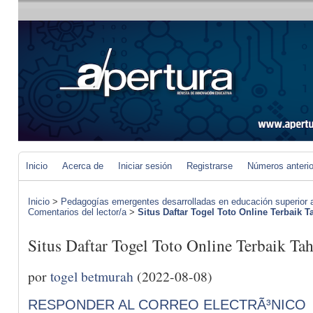
Inicio
Acerca de
Iniciar sesión
Registrarse
Números anteri
Inicio
>
Pedagogías emergentes desarrolladas en educación superior a 
Comentarios del lector/a
>
Situs Daftar Togel Toto Online Terbaik T
Situs Daftar Togel Toto Online Terbaik T
por
togel betmurah
(2022-08-08)
RESPONDER AL CORREO ELECTRÃ³NICO