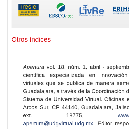
Otros índices
Apertura
vol. 18, núm. 1, abril - septiem
científica especializada en innovaci
virtuales que se publica de manera seme
Guadalajara, a través de la Coordinación 
Sistema de Universidad Virtual. Oficinas 
Arcos Sur, CP 44140, Guadalajara, Jalisc
ext. 18775,
www.
apertura@udgvirtual.udg.mx
. Editor resp