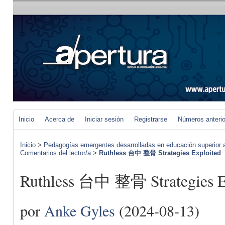
Inicio
Acerca de
Iniciar sesión
Registrarse
Números anteri
Inicio
>
Pedagogías emergentes desarrolladas en educación superior a 
Comentarios del lector/a
>
Ruthless 台中 整骨 Strategies Exploited
Ruthless 台中 整骨 Strategies E
por
Anke Gyles
(2024-08-13)