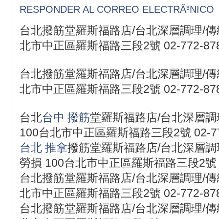
RESPONDER AL CORREO ELECTRÃ³NICO
台北撥筋堂羅斯福路店/台北深層調理/傳統
北市中正區羅斯福路三段2號 02-772-87
台北撥筋堂羅斯福路店/台北深層調理/傳統
北市中正區羅斯福路三段2號 02-772-87
台北
台中 撥筋
堂羅斯福路店/台北深層調
100台北市中正區羅斯福路三段2號 02-772
台北 推拿
撥筋堂羅斯福路店/台北深層調
勞損 100台北市中正區羅斯福路三段2號 02
台北撥筋堂羅斯福路店/台北深層調理/傳統
北市中正區羅斯福路三段2號 02-772-87
台北撥筋堂羅斯福路店/台北深層調理/傳統