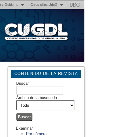
n y Gobierno
Otros sitios UdeG
CONTENIDO DE LA REVISTA
Buscar
Ámbito de la búsqueda
Examinar
Por número