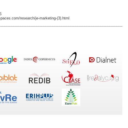
6
anspaces.com/research/je-marketing-(3).html