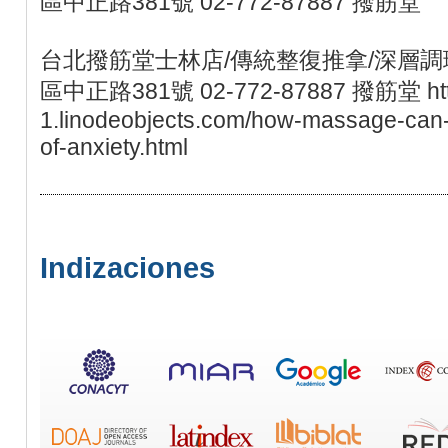
區中正路381號 02-772-87887 撥筋堂
台北撥筋堂士林店/傳統整復推拿/深層調理
區中正路381號 02-772-87887 撥筋堂 https:/
1.linodeobjects.com/how-massage-can-
of-anxiety.html
Indizaciones