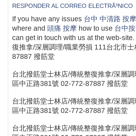
RESPONDER AL CORREO ELECTRÃ³NICO
If you have any issues
台中 中清路 按
where and
頭痛 按摩
how to use
台中按
can get in touch with us at the 
復推拿/深層調理/職業勞損 111台北市士林區
87887 撥筋堂
台北撥筋堂士林店/傳統整復推拿/深層調理
區中正路381號 02-772-87887 撥筋堂
台北撥筋堂士林店/傳統整復推拿/深層調理
區中正路381號 02-772-87887 撥筋堂
台北撥筋堂士林店/傳統整復推拿/深層調理