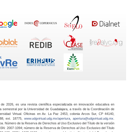
 de 2026, es una revista científica especializada en innovación educativa en
a semestral por la Universidad de Guadalajara, a través de la Coordinación de
ersidad Virtual. Oficinas en Av. La Paz 2453, colonia Arcos Sur, CP 44140,
888, ext. 18775,
www.udgvirtual.udg.mx/apertura
,
apertura@udgvirtual.udg.mx
.
a. Número de la Reserva de Derechos al Uso Exclusivo del Título de la versión
SSN: 2007-1094; número de la Reserva de Derechos al Uso Exclusivo del Título