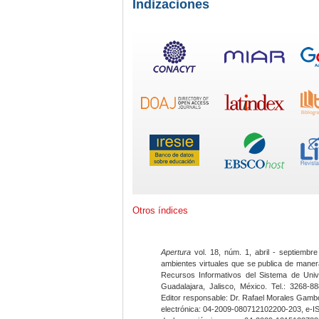
Indizaciones
Otros índices
Apertura
vol. 18, núm. 1, abril - septiembre
ambientes virtuales que se publica de maner
Recursos Informativos del Sistema de Univ
Guadalajara, Jalisco, México. Tel.: 3268-8
Editor responsable: Dr. Rafael Morales Gambo
electrónica: 04-2009-080712102200-203, e-I