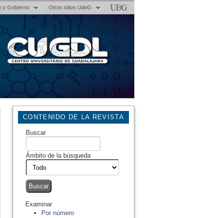
n y Gobierno
Otros sitios UdeG
CONTENIDO DE LA REVISTA
Buscar
Ámbito de la búsqueda
Examinar
Por número