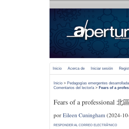
Inicio
Acerca de
Iniciar sesión
Regis
Inicio
>
Pedagogías emergentes desarrolladas 
Comentarios del lector/a
>
Fears of a pro
Fears of a professional
por
Eileen Cuningham
(2024-10
RESPONDER AL CORREO ELECTRÃ³NICO