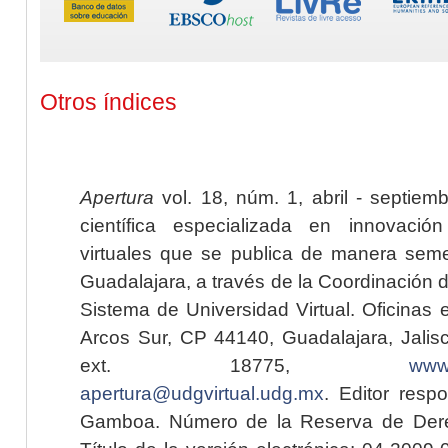
Otros índices
Apertura
vol. 18, núm. 1, abril - septiem
científica especializada en innovaci
virtuales que se publica de manera seme
Guadalajara, a través de la Coordinación 
Sistema de Universidad Virtual. Oficinas 
Arcos Sur, CP 44140, Guadalajara, Jalisc
ext. 18775,
www.
apertura@udgvirtual.udg.mx
. Editor resp
Gamboa. Número de la Reserva de Dere