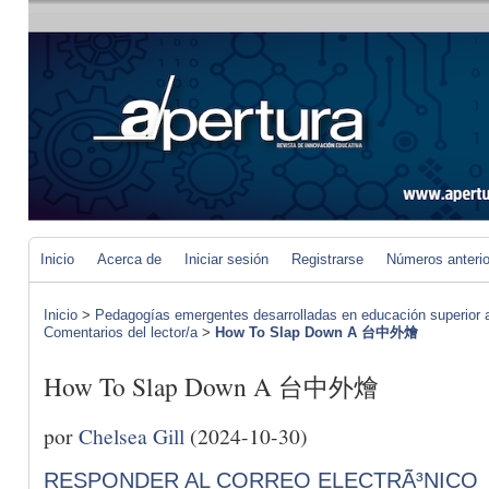
Inicio
Acerca de
Iniciar sesión
Registrarse
Números anteri
Inicio
>
Pedagogías emergentes desarrolladas en educación superior a 
Comentarios del lector/a
>
How To Slap Down A 台中外燴
How To Slap Down A 台中外燴
por
Chelsea Gill
(2024-10-30)
RESPONDER AL CORREO ELECTRÃ³NICO