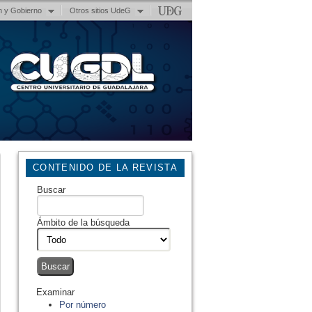
n y Gobierno
Otros sitios UdeG
CONTENIDO DE LA REVISTA
Buscar
Ámbito de la búsqueda
Examinar
Por número