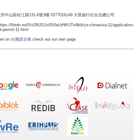
北市中山區松江路131-6號3樓 0277016149 大眾旅行社台北總公司
https://filedn.eu/lXvDNJGJo3S0aUrNKUTnNkb/ya-chinavisa-11/application-
t-permit-11.html
ore on
台胞證台南
check out our own page.