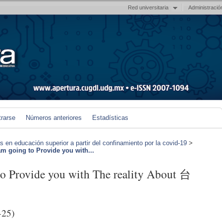
Red universitaria
Administració
trarse
Números anteriores
Estadísticas
en educación superior a partir del confinamiento por la covid-19
>
am going to Provide you with...
to Provide you with The reality About 台
-25)