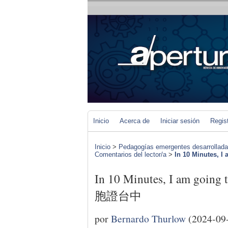
Inicio
Acerca de
Iniciar sesión
Regis
Inicio
>
Pedagogías emergentes desarrolladas 
Comentarios del lector/a
>
In 10 Minutes, I 
In 10 Minutes, I am going 
胞證台中
por
Bernardo Thurlow
(2024-09