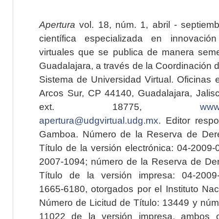
Apertura
vol. 18, núm. 1, abril - septiem
científica especializada en innovaci
virtuales que se publica de manera seme
Guadalajara, a través de la Coordinación 
Sistema de Universidad Virtual. Oficinas 
Arcos Sur, CP 44140, Guadalajara, Jalisc
ext. 18775,
www.
apertura@udgvirtual.udg.mx
. Editor resp
Gamboa. Número de la Reserva de Dere
Título de la versión electrónica: 04-200
2007-1094; número de la Reserva de Der
Título de la versión impresa: 04-200
1665-6180, otorgados por el Instituto Nac
Número de Licitud de Título: 13449 y núme
11022 de la versión impresa, ambos o