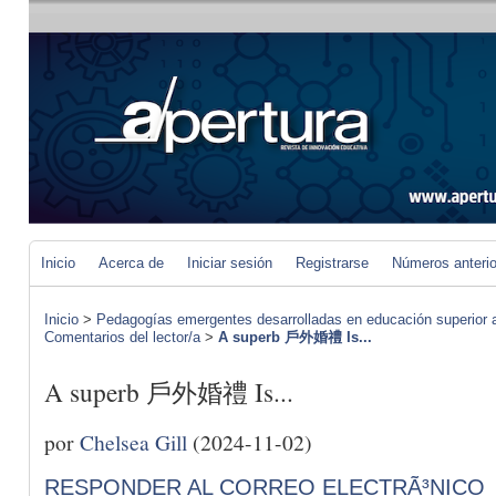
Inicio
Acerca de
Iniciar sesión
Registrarse
Números anteri
Inicio
>
Pedagogías emergentes desarrolladas en educación superior a 
Comentarios del lector/a
>
A superb 戶外婚禮 Is...
A superb 戶外婚禮 Is...
por
Chelsea Gill
(2024-11-02)
RESPONDER AL CORREO ELECTRÃ³NICO