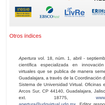
Otros índices
Apertura
vol. 18, núm. 1, abril - septiem
científica especializada en innovaci
virtuales que se publica de manera seme
Guadalajara, a través de la Coordinación 
Sistema de Universidad Virtual. Oficinas 
Arcos Sur, CP 44140, Guadalajara, Jalisc
ext. 18775,
www.
apertura@udgvirtual.udg.mx
. Editor resp