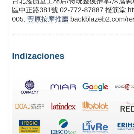
台北撥筋堂士林店/傳統整復推拿/深層調理
區中正路381號 02-772-87887 撥筋堂 https:
005.
豐原按摩推薦
backblazeb2.com/res
Indizaciones