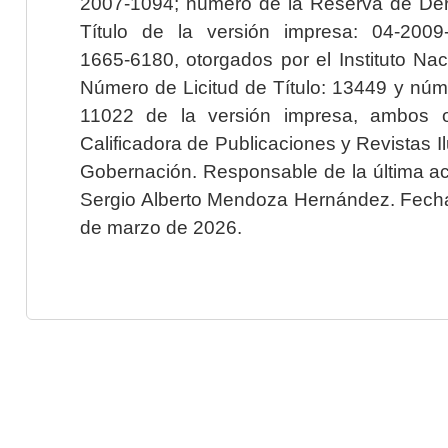
2007-1094; número de la Reserva de Der
Título de la versión impresa: 04-200
1665-6180, otorgados por el Instituto Nac
Número de Licitud de Título: 13449 y núme
11022 de la versión impresa, ambos o
Calificadora de Publicaciones y Revistas I
Gobernación. Responsable de la última ac
Sergio Alberto Mendoza Hernández. Fecha 
de marzo de 2026.