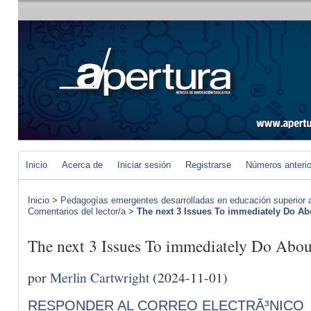
Inicio
Acerca de
Iniciar sesión
Registrarse
Números anteri
Inicio
>
Pedagogías emergentes desarrolladas en educación superior a 
Comentarios del lector/a
>
The next 3 Issues To immediately D
The next 3 Issues To immediately D
por
Merlin Cartwright
(2024-11-01)
RESPONDER AL CORREO ELECTRÃ³NICO