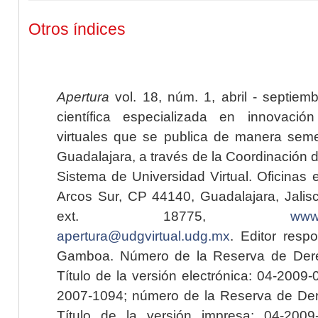
Otros índices
Apertura
vol. 18, núm. 1, abril - septiem
científica especializada en innovaci
virtuales que se publica de manera seme
Guadalajara, a través de la Coordinación 
Sistema de Universidad Virtual. Oficinas 
Arcos Sur, CP 44140, Guadalajara, Jalisc
ext. 18775,
www.
apertura@udgvirtual.udg.mx
. Editor resp
Gamboa. Número de la Reserva de Dere
Título de la versión electrónica: 04-200
2007-1094; número de la Reserva de Der
Título de la versión impresa: 04-200