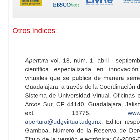
Otros índices
Apertura
vol. 18, núm. 1, abril - septiem
científica especializada en innovaci
virtuales que se publica de manera seme
Guadalajara, a través de la Coordinación 
Sistema de Universidad Virtual. Oficinas 
Arcos Sur, CP 44140, Guadalajara, Jalisc
ext. 18775,
www.
apertura@udgvirtual.udg.mx
. Editor resp
Gamboa. Número de la Reserva de Dere
Título de la versión electrónica: 04-200