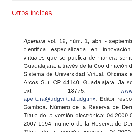
Otros índices
Apertura
vol. 18, núm. 1, abril - septiem
científica especializada en innovaci
virtuales que se publica de manera seme
Guadalajara, a través de la Coordinación 
Sistema de Universidad Virtual. Oficinas 
Arcos Sur, CP 44140, Guadalajara, Jalisc
ext. 18775,
www.
apertura@udgvirtual.udg.mx
. Editor resp
Gamboa. Número de la Reserva de Dere
Título de la versión electrónica: 04-200
2007-1094; número de la Reserva de Der
Título de la versión impresa: 04-200