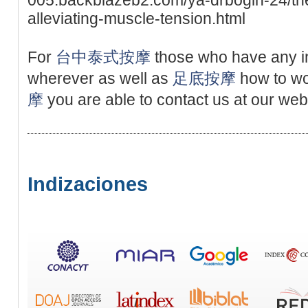
alleviating-muscle-tension.html
For
台中泰式按摩
those who have any inq
wherever as well as
足底按摩
how to wo
摩
you are able to contact us at our web
Indizaciones