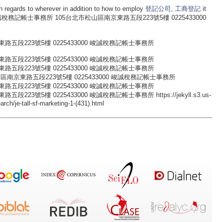
h regards to wherever in addition to how to employ
登記公司
,
工商登記
it
rnet site. 峻誠稅務記帳士事務所 105台北市松山區南京東路五段223號5樓 0225433000
五段223號5樓 0225433000 峻誠稅務記帳士事務所
五段223號5樓 0225433000 峻誠稅務記帳士事務所
五段223號5樓 0225433000 峻誠稅務記帳士事務所
區南京東路五段223號5樓 0225433000 峻誠稅務記帳士事務所
五段223號5樓 0225433000 峻誠稅務記帳士事務所
3號5樓 0225433000 峻誠稅務記帳士事務所 https://jekyll.s3.us-
ch/je-tall-sf-marketing-1-(431).html