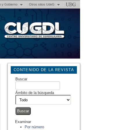
n y Gobierno
Otros sitios UdeG
CONTENIDO DE LA REVISTA
Buscar
Ámbito de la búsqueda
Examinar
Por número