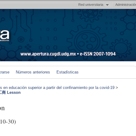
Red universitaria
Administració
trarse
Números anteriores
Estadísticas
en educación superior a partir del confinamiento por la covid-19
>
工商 Lesson
on
10-30)