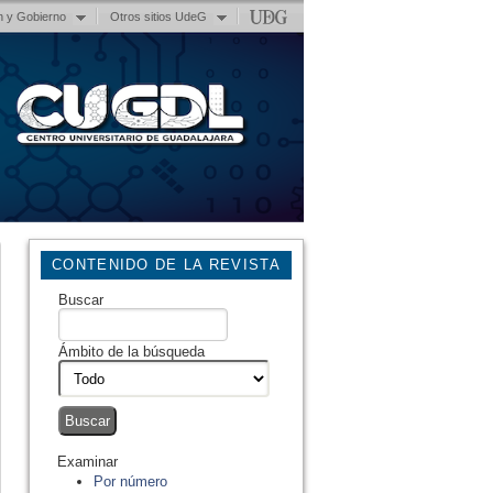
n y Gobierno
Otros sitios UdeG
CONTENIDO DE LA REVISTA
Buscar
Ámbito de la búsqueda
Examinar
Por número