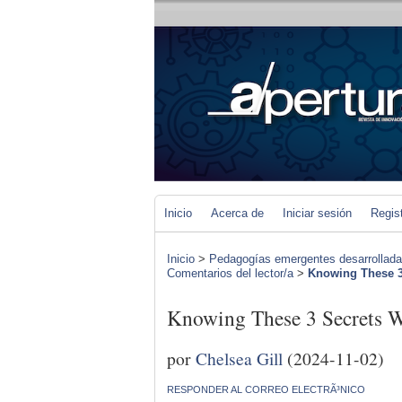
Inicio
Acerca de
Iniciar sesión
Regis
Inicio
>
Pedagogías emergentes desarrolladas 
Comentarios del lector/a
>
Knowing These 3
Knowing These 3 Secret
por
Chelsea Gill
(2024-11-02)
RESPONDER AL CORREO ELECTRÃ³NICO