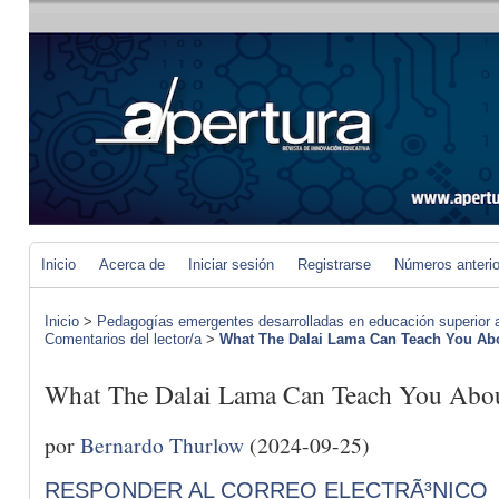
Inicio
Acerca de
Iniciar sesión
Registrarse
Números anteri
Inicio
>
Pedagogías emergentes desarrolladas en educación superior a 
Comentarios del lector/a
>
What The Dalai Lama Can Teach You
What The Dalai Lama Can Teach You
por
Bernardo Thurlow
(2024-09-25)
RESPONDER AL CORREO ELECTRÃ³NICO