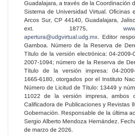
Guadalajara, a través de la Coordinación 
Sistema de Universidad Virtual. Oficinas 
Arcos Sur, CP 44140, Guadalajara, Jalisc
ext. 18775,
www.
apertura@udgvirtual.udg.mx
. Editor resp
Gamboa. Número de la Reserva de Dere
Título de la versión electrónica: 04-200
2007-1094; número de la Reserva de Der
Título de la versión impresa: 04-200
1665-6180, otorgados por el Instituto Nac
Número de Licitud de Título: 13449 y núme
11022 de la versión impresa, ambos o
Calificadora de Publicaciones y Revistas I
Gobernación. Responsable de la última ac
Sergio Alberto Mendoza Hernández. Fecha 
de marzo de 2026.