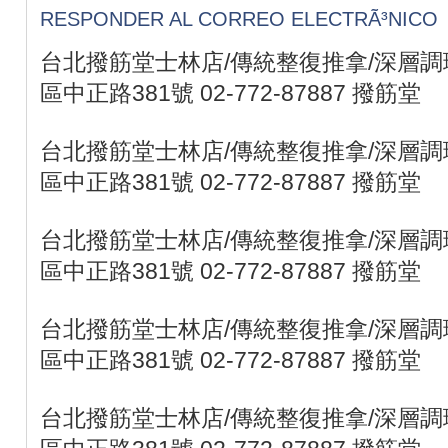
RESPONDER AL CORREO ELECTRÃ³NICO
台北撥筋堂士林店/傳統整復推拿/深層調理
區中正路381號 02-772-87887 撥筋堂
台北撥筋堂士林店/傳統整復推拿/深層調理
區中正路381號 02-772-87887 撥筋堂
台北撥筋堂士林店/傳統整復推拿/深層調理
區中正路381號 02-772-87887 撥筋堂
台北撥筋堂士林店/傳統整復推拿/深層調理
區中正路381號 02-772-87887 撥筋堂
台北撥筋堂士林店/傳統整復推拿/深層調理