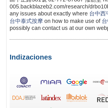
005.backblazeb2.com/research/drbo10b
any issues about exactly where
台中西
台中泰式按摩
on how to make use of
台
possibly can contact us at our own web
Indizaciones