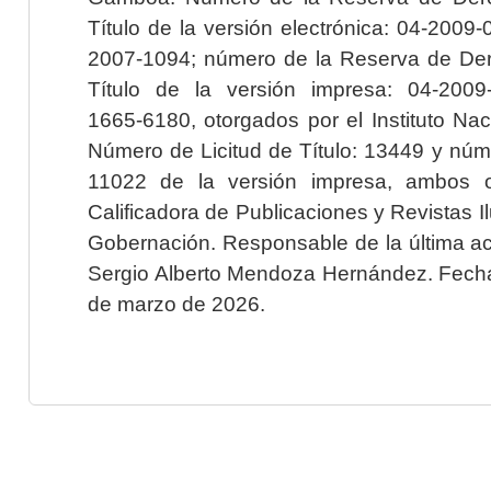
Título de la versión electrónica: 04-200
2007-1094; número de la Reserva de Der
Título de la versión impresa: 04-200
1665-6180, otorgados por el Instituto Nac
Número de Licitud de Título: 13449 y núme
11022 de la versión impresa, ambos o
Calificadora de Publicaciones y Revistas I
Gobernación. Responsable de la última ac
Sergio Alberto Mendoza Hernández. Fecha 
de marzo de 2026.