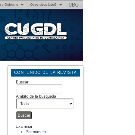
n y Gobierno
Otros sitios UdeG
CONTENIDO DE LA REVISTA
Buscar
Ámbito de la búsqueda
Examinar
Por número