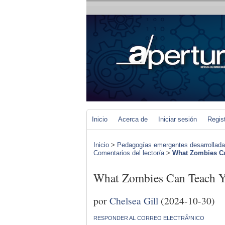
Inicio
Acerca de
Iniciar sesión
Regis
Inicio
>
Pedagogías emergentes desarrolladas 
Comentarios del lector/a
>
What Zombies 
What Zombies Can Teac
por
Chelsea Gill
(2024-10-30)
RESPONDER AL CORREO ELECTRÃ³NICO