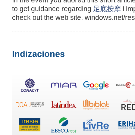
to get guidance regarding
足底按摩
i im
check out the web site. windows.net/re
Indizaciones