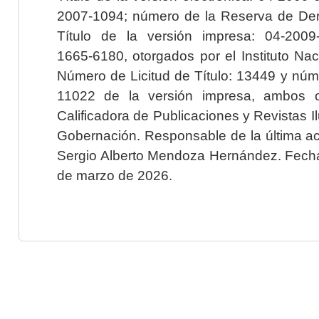
2007-1094; número de la Reserva de Der
Título de la versión impresa: 04-200
1665-6180, otorgados por el Instituto Nac
Número de Licitud de Título: 13449 y núme
11022 de la versión impresa, ambos o
Calificadora de Publicaciones y Revistas I
Gobernación. Responsable de la última ac
Sergio Alberto Mendoza Hernández. Fecha 
de marzo de 2026.