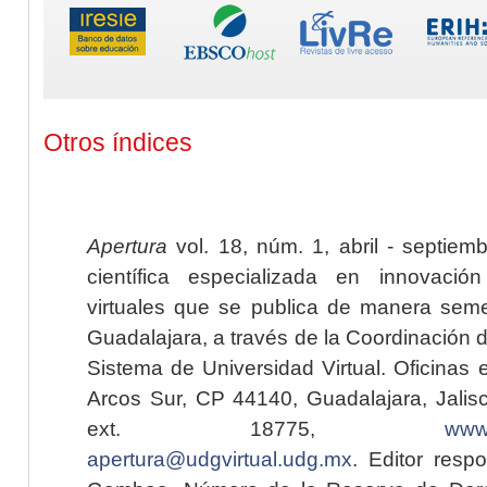
Otros índices
Apertura
vol. 18, núm. 1, abril - septiem
científica especializada en innovaci
virtuales que se publica de manera seme
Guadalajara, a través de la Coordinación 
Sistema de Universidad Virtual. Oficinas 
Arcos Sur, CP 44140, Guadalajara, Jalisc
ext. 18775,
www.
apertura@udgvirtual.udg.mx
. Editor resp