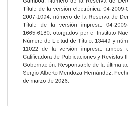
Gamboa. Número de la Reserva de Dere
Título de la versión electrónica: 04-200
2007-1094; número de la Reserva de Der
Título de la versión impresa: 04-200
1665-6180, otorgados por el Instituto Nac
Número de Licitud de Título: 13449 y núme
11022 de la versión impresa, ambos o
Calificadora de Publicaciones y Revistas I
Gobernación. Responsable de la última ac
Sergio Alberto Mendoza Hernández. Fecha 
de marzo de 2026.