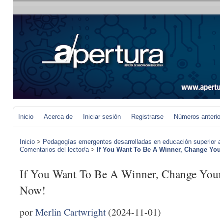
Inicio
Acerca de
Iniciar sesión
Registrarse
Números anteri
Inicio
>
Pedagogías emergentes desarrolladas en educación superior a 
Comentarios del lector/a
>
If You Want To Be A Winner, Change Y
If You Want To Be A Winner, Change 
Now!
por
Merlin Cartwright
(2024-11-01)