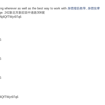
ng wherever as well as the best way to work with
身體撥筋教學
,
身體按摩
e web-page. 242新北市新莊區中港路306號
dNj4QfTWyt97q6
6
6
6
j4QfTWyt97q6