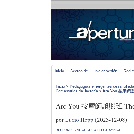
Inicio
Acerca de
Iniciar sesión
Regis
Inicio
>
Pedagogías emergentes desarrolladas 
Comentarios del lector/a
>
Are You 按摩師證照班
Are You 按摩師證照班 The per
por
Lucio Hepp
(2025-12-08)
RESPONDER AL CORREO ELECTRÃ³NICO