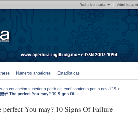
Red universitaria
Administració
trarse
Números anteriores
Estadísticas
en educación superior a partir del confinamiento por la covid-19
>
 The perfect You may? 10 Signs Of...
fect You may? 10 Signs Of Failure