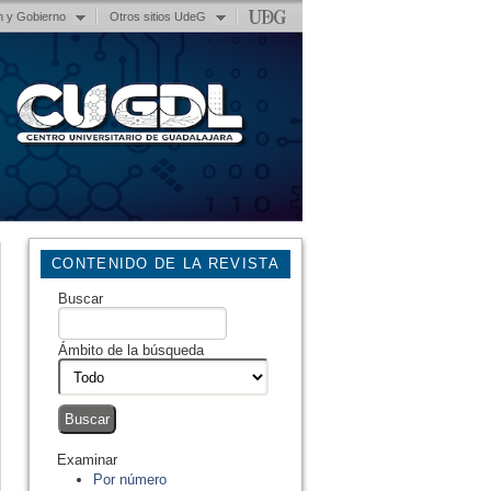
n y Gobierno
Otros sitios UdeG
CONTENIDO DE LA REVISTA
Buscar
Ámbito de la búsqueda
Examinar
Por número