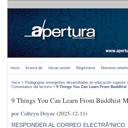
Inicio
Acerca de
Iniciar sesión
Registrarse
Números anteri
Inicio
>
Pedagogías emergentes desarrolladas en educación superior a 
Comentarios del lector/a
>
9 Things You Can Learn From Buddhist 
9 Things You Can Learn From Buddh
por
Cathryn Doyne
(2025-12-11)
RESPONDER AL CORREO ELECTRÃ³NICO