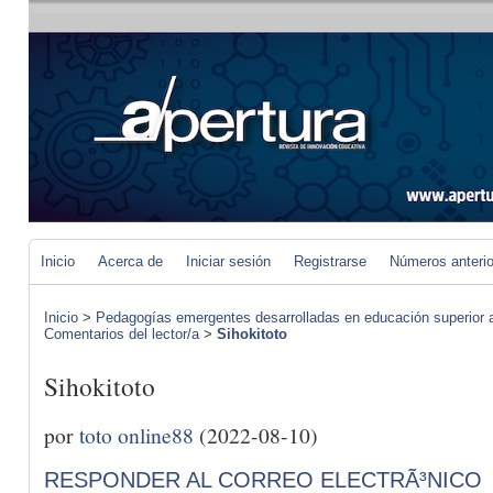
Inicio
Acerca de
Iniciar sesión
Registrarse
Números anteri
Inicio
>
Pedagogías emergentes desarrolladas en educación superior a 
Comentarios del lector/a
>
Sihokitoto
Sihokitoto
por
toto online88
(2022-08-10)
RESPONDER AL CORREO ELECTRÃ³NICO