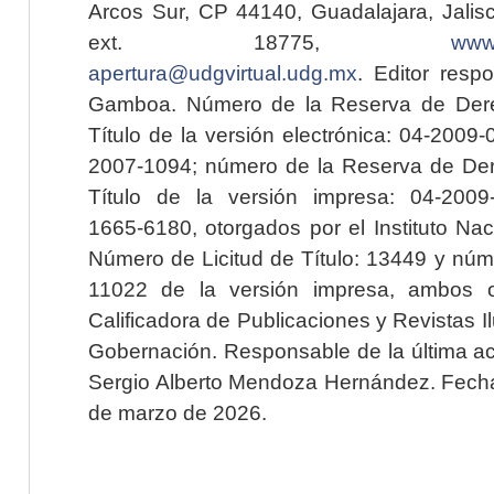
Arcos Sur, CP 44140, Guadalajara, Jalisc
ext. 18775,
www.
apertura@udgvirtual.udg.mx
. Editor resp
Gamboa. Número de la Reserva de Dere
Título de la versión electrónica: 04-200
2007-1094; número de la Reserva de Der
Título de la versión impresa: 04-200
1665-6180, otorgados por el Instituto Nac
Número de Licitud de Título: 13449 y núme
11022 de la versión impresa, ambos o
Calificadora de Publicaciones y Revistas I
Gobernación. Responsable de la última ac
Sergio Alberto Mendoza Hernández. Fecha 
de marzo de 2026.