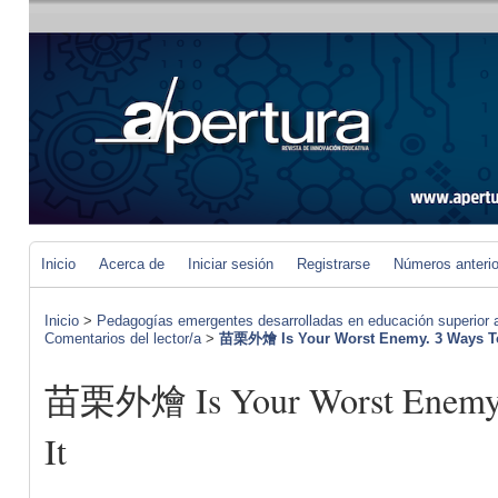
Inicio
Acerca de
Iniciar sesión
Registrarse
Números anteri
Inicio
>
Pedagogías emergentes desarrolladas en educación superior a 
Comentarios del lector/a
>
苗栗外燴 Is Your Worst Enemy. 3 Ways To 
苗栗外燴 Is Your Worst Enemy. 
It