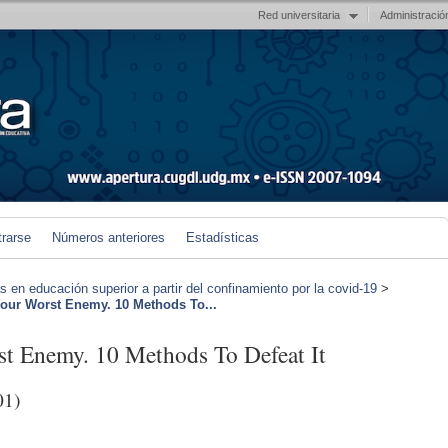
Red universitaria
Administració
trarse
Números anteriores
Estadísticas
en educación superior a partir del confinamiento por la covid-19
>
 Worst Enemy. 10 Methods To...
nemy. 10 Methods To Defeat It
01)