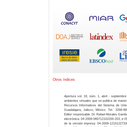
Otros índices
Apertura
vol. 18, núm. 1, abril - septiembre
ambientes virtuales que se publica de maner
Recursos Informativos del Sistema de Univ
Guadalajara, Jalisco, México. Tel.: 3268-8
Editor responsable: Dr. Rafael Morales Gambo
electrónica: 04-2009-080712102200-203, e-I
de la versión impresa: 04-2009-12151227330