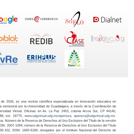
 de 2026, es una revista científica especializada en innovación educativa en
a semestral por la Universidad de Guadalajara, a través de la Coordinación de
ersidad Virtual. Oficinas en Av. La Paz 2453, colonia Arcos Sur, CP 44140,
888, ext. 18775,
www.udgvirtual.udg.mx/apertura
,
apertura@udgvirtual.udg.mx
.
a. Número de la Reserva de Derechos al Uso Exclusivo del Título de la versión
SSN: 2007-1094; número de la Reserva de Derechos al Uso Exclusivo del Título
0-102, ISSN: 1665-6180, otorgados por el Instituto Nacional del Derecho de