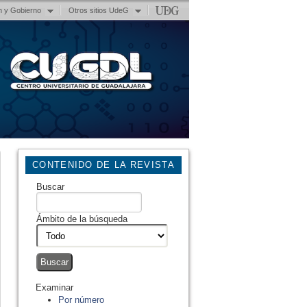
n y Gobierno
Otros sitios UdeG
CONTENIDO DE LA REVISTA
Buscar
Ámbito de la búsqueda
Examinar
Por número