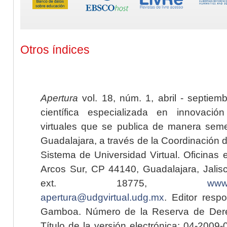
Otros índices
Apertura
vol. 18, núm. 1, abril - septiem
científica especializada en innovaci
virtuales que se publica de manera seme
Guadalajara, a través de la Coordinación 
Sistema de Universidad Virtual. Oficinas 
Arcos Sur, CP 44140, Guadalajara, Jalisc
ext. 18775,
www.
apertura@udgvirtual.udg.mx
. Editor resp
Gamboa. Número de la Reserva de Dere
Título de la versión electrónica: 04-200