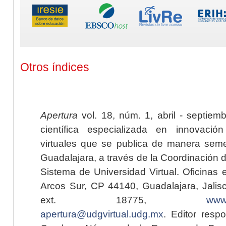
Otros índices
Apertura
vol. 18, núm. 1, abril - septiem
científica especializada en innovaci
virtuales que se publica de manera seme
Guadalajara, a través de la Coordinación 
Sistema de Universidad Virtual. Oficinas 
Arcos Sur, CP 44140, Guadalajara, Jalisc
ext. 18775,
www.
apertura@udgvirtual.udg.mx
. Editor resp