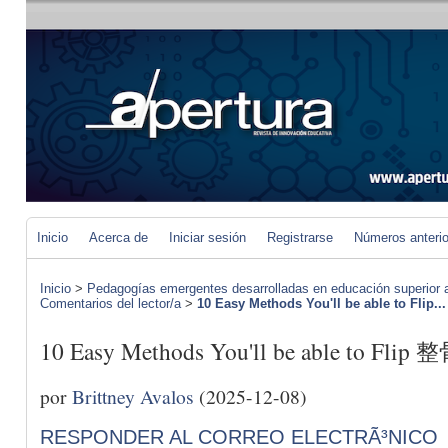
Inicio
Acerca de
Iniciar sesión
Registrarse
Números anteri
Inicio
>
Pedagogías emergentes desarrolladas en educación superior a 
Comentarios del lector/a
>
10 Easy Methods You'll be able to Flip...
10 Easy Methods You'll be able to Flip
por
Brittney Avalos
(2025-12-08)
RESPONDER AL CORREO ELECTRÃ³NICO