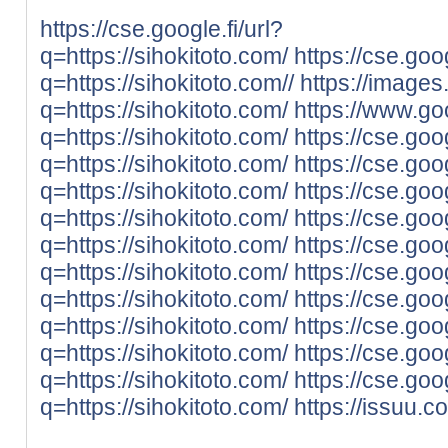
https://cse.google.fi/url?
q=https://sihokitoto.com/
https://cse.goog
q=https://sihokitoto.com//
https://images
q=https://sihokitoto.com/
https://www.goo
q=https://sihokitoto.com/
https://cse.goo
q=https://sihokitoto.com/
https://cse.goo
q=https://sihokitoto.com/
https://cse.goo
q=https://sihokitoto.com/
https://cse.goo
q=https://sihokitoto.com/
https://cse.goog
q=https://sihokitoto.com/
https://cse.goo
q=https://sihokitoto.com/
https://cse.goo
q=https://sihokitoto.com/
https://cse.goo
q=https://sihokitoto.com/
https://cse.go
q=https://sihokitoto.com/
https://cse.goo
q=https://sihokitoto.com/
https://issuu.c