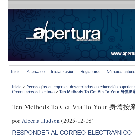
Inicio
Acerca de
Iniciar sesión
Registrarse
Números anteri
Inicio
>
Pedagogías emergentes desarrolladas en educación superior a 
Comentarios del lector/a
>
Ten Methods To Get Via To Your 身體
Ten Methods To Get Via To Your 身
por
Alberta Hudson
(2025-12-08)
RESPONDER AL CORREO ELECTRÃ³NICO