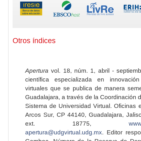
Otros índices
Apertura
vol. 18, núm. 1, abril - septiem
científica especializada en innovaci
virtuales que se publica de manera seme
Guadalajara, a través de la Coordinación 
Sistema de Universidad Virtual. Oficinas 
Arcos Sur, CP 44140, Guadalajara, Jalisc
ext. 18775,
www.
apertura@udgvirtual.udg.mx
. Editor resp
Gamboa. Número de la Reserva de Dere