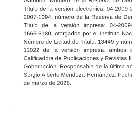
Gamboa. Número de la Reserva de Dere
Título de la versión electrónica: 04-200
2007-1094; número de la Reserva de Der
Título de la versión impresa: 04-200
1665-6180, otorgados por el Instituto Nac
Número de Licitud de Título: 13449 y núme
11022 de la versión impresa, ambos o
Calificadora de Publicaciones y Revistas I
Gobernación. Responsable de la última ac
Sergio Alberto Mendoza Hernández. Fecha 
de marzo de 2026.