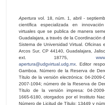
Apertura
vol. 18, núm. 1, abril - septiem
científica especializada en innovaci
virtuales que se publica de manera seme
Guadalajara, a través de la Coordinación 
Sistema de Universidad Virtual. Oficinas 
Arcos Sur, CP 44140, Guadalajara, Jalisc
ext. 18775,
www.
apertura@udgvirtual.udg.mx
. Editor resp
Gamboa. Número de la Reserva de Dere
Título de la versión electrónica: 04-200
2007-1094; número de la Reserva de Der
Título de la versión impresa: 04-200
1665-6180, otorgados por el Instituto Nac
Número de Licitud de Título: 13449 y núme