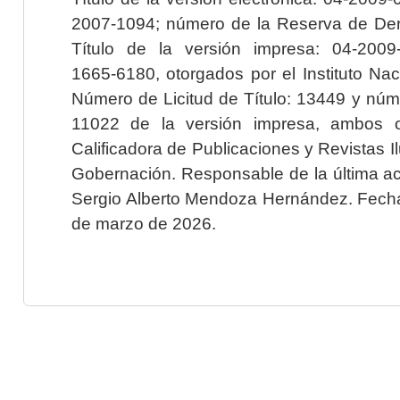
2007-1094; número de la Reserva de Der
Título de la versión impresa: 04-200
1665-6180, otorgados por el Instituto Nac
Número de Licitud de Título: 13449 y núme
11022 de la versión impresa, ambos o
Calificadora de Publicaciones y Revistas I
Gobernación. Responsable de la última ac
Sergio Alberto Mendoza Hernández. Fecha 
de marzo de 2026.