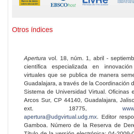
Otros índices
Apertura
vol. 18, núm. 1, abril - septiem
científica especializada en innovaci
virtuales que se publica de manera seme
Guadalajara, a través de la Coordinación 
Sistema de Universidad Virtual. Oficinas 
Arcos Sur, CP 44140, Guadalajara, Jalisc
ext. 18775,
www.
apertura@udgvirtual.udg.mx
. Editor resp
Gamboa. Número de la Reserva de Dere
Título de la versión electrónica: 04-200