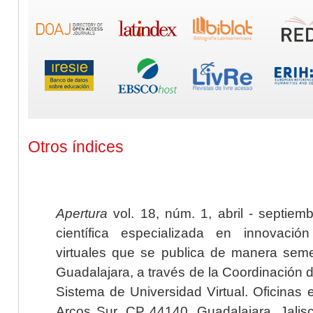
Otros índices
Apertura
vol. 18, núm. 1, abril - septiem
científica especializada en innovaci
virtuales que se publica de manera seme
Guadalajara, a través de la Coordinación 
Sistema de Universidad Virtual. Oficinas 
Arcos Sur, CP 44140, Guadalajara, Jalisc