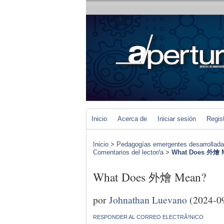
Inicio
Acerca de
Iniciar sesión
Regis
Inicio
>
Pedagogías emergentes desarrolladas 
Comentarios del lector/a
>
What Does 外燴 
What Does 外燴 Mean?
por
Johnathan Luevano
(2024-0
RESPONDER AL CORREO ELECTRÃ³NICO