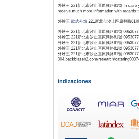
外燴王 221新北市汐止區原興路81號 In case you
receive much more information with regards 
外燴王
歐式外燴
221新北市汐止區原興路81號 0
外燴王 221新北市汐止區原興路81號 0953077
外燴王 221新北市汐止區原興路81號 0953077
外燴王 221新北市汐止區原興路81號 0953077
外燴王 221新北市汐止區原興路81號 0953077
外燴王 221新北市汐止區原興路81號 0953077031 外燴王
004.backblazeb2.com/research/catering0007-
Indizaciones