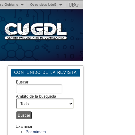
n y Gobierno
Otros sitios UdeG
CONTENIDO DE LA REVISTA
Buscar
Ámbito de la búsqueda
Examinar
Por número