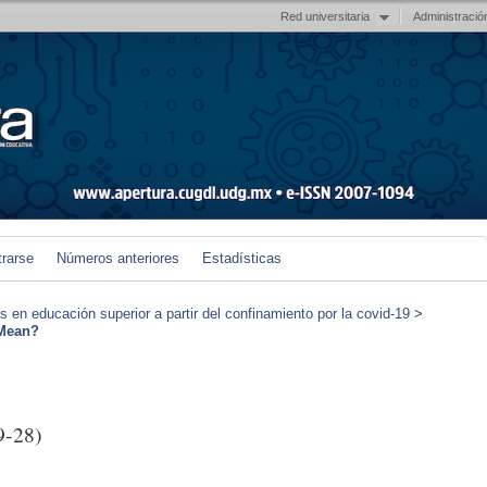
Red universitaria
Administració
trarse
Números anteriores
Estadísticas
en educación superior a partir del confinamiento por la covid-19
>
Mean?
9-28)